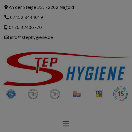
An der Steige 32, 72202 Nagold
07452 8444019
0176 32406770
info@stephygiene.de