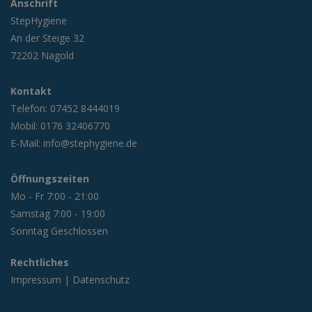
Anschrift
StepHygiene
An der Steige 32
72202 Nagold
Kontakt
Telefon:
07452 8444019
Mobil:
0176 32406770
E-Mail:
info@stephygiene.de
Öffnungszeiten
Mo - Fr 7:00 - 21:00
Samstag 7:00 - 19:00
Sonntag Geschlossen
Rechtliches
Impressum
|
Datenschutz