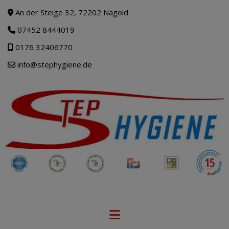
An der Steige 32, 72202 Nagold
07452 8444019
0176 32406770
info@stephygiene.de